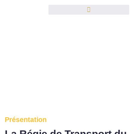
Présentation
La Régie de Transport du