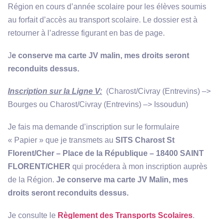
Région en cours d’année scolaire pour les élèves soumis
au forfait d’accès au transport scolaire. Le dossier est à
retourner à l’adresse figurant en bas de page.
J
e conserve ma carte JV malin, mes droits seront
reconduits dessus.
Inscription sur la Ligne V:
(Charost/Civray (Entrevins) –>
Bourges ou Charost/Civray (Entrevins) –> Issoudun)
Je fais ma demande d’inscription sur le formulaire
« Papier » que je transmets au
SITS Charost St
Florent/Cher – Place de la République – 18400 SAINT
FLORENT/CHER
qui procédera à mon inscription auprès
de la Région.
Je conserve ma carte JV Malin, mes
droits seront reconduits dessus.
Je consulte le
Règlement des Transports Scolaires
.