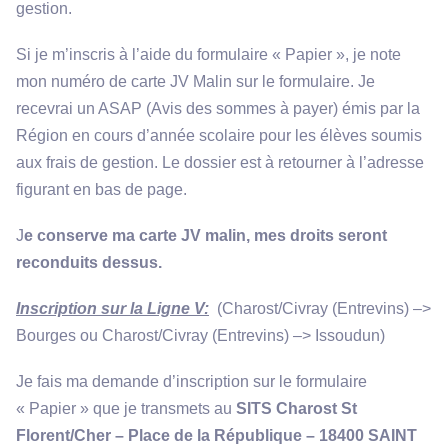
gestion.
Si je m’inscris à l’aide du formulaire « Papier », je note
mon numéro de carte JV Malin sur le formulaire. Je
recevrai un ASAP (Avis des sommes à payer) émis par la
Région en cours d’année scolaire pour les élèves soumis
aux frais de gestion. Le dossier est à retourner à l’adresse
figurant en bas de page.
J
e conserve ma carte JV malin, mes droits seront
reconduits dessus.
Inscription sur la Ligne V:
(Charost/Civray (Entrevins) –>
Bourges ou Charost/Civray (Entrevins) –> Issoudun)
Je fais ma demande d’inscription sur le formulaire
« Papier » que je transmets au
SITS Charost St
Florent/Cher – Place de la République – 18400 SAINT