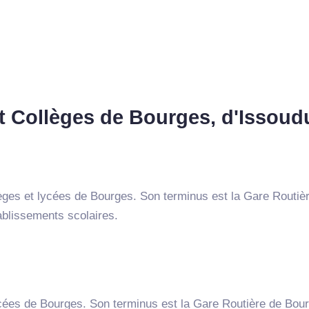
et Collèges de Bourges, d'Issoud
èges et lycées de Bourges. Son terminus est la Gare Routiè
ablissements scolaires.
lycées de Bourges. Son terminus est la Gare Routière de Bou