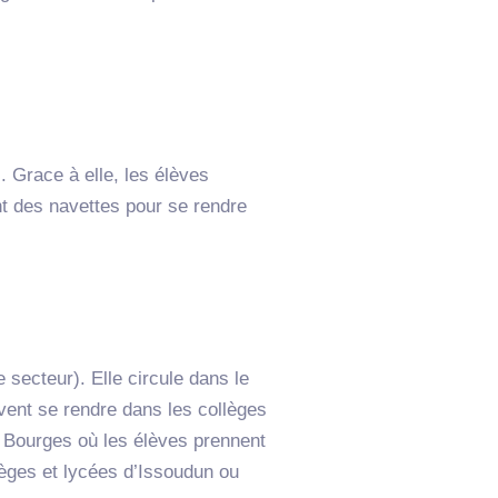
Grace à elle, les élèves
t des navettes pour se rendre
cteur). Elle circule dans le
ent se rendre dans les collèges
e Bourges où les élèves prennent
lèges et lycées d’Issoudun ou