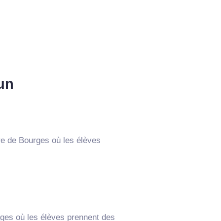
un
re de Bourges où les élèves
rges où les élèves prennent des