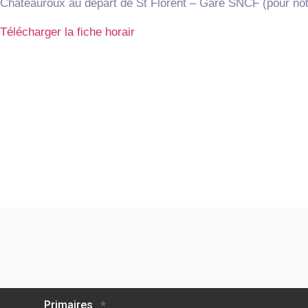
Chateauroux au départ de St Florent – Gare SNCF (pour not
Télécharger la fiche horair