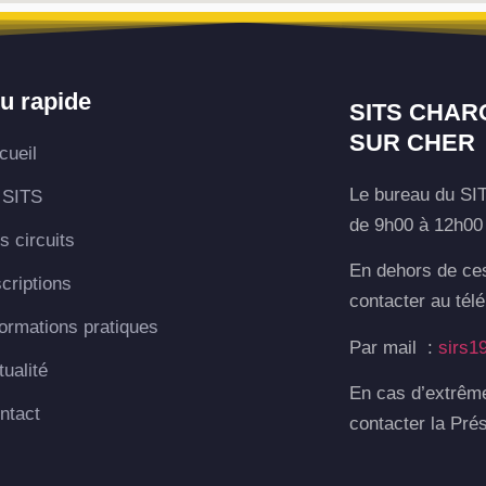
u rapide
SITS CHAR
SUR CHER
cueil
Le bureau du SIT
 SITS
de 9h00 à 12h00 
s circuits
En dehors de ce
scriptions
contacter au tél
formations pratiques
Par mail :
sirs1
tualité
En cas d’extrêm
ntact
contacter la Pré