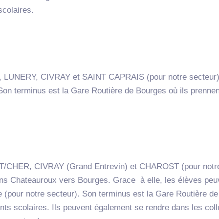
scolaires.
, LUNERY, CIVRAY et SAINT CAPRAIS (pour notre secteur). 
Son terminus est la Gare Routière de Bourges où ils prennen
/CHER, CIVRAY (Grand Entrevin) et CHAROST (pour notre se
s Chateauroux vers Bourges. Grace à elle, les élèves peuv
 (pour notre secteur). Son terminus est la Gare Routière d
nts scolaires. Ils peuvent également se rendre dans les col