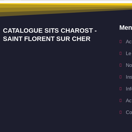
Men
CATALOGUE SITS CHAROST -
SAINT FLORENT SUR CHER
Ac
Le
No
In
In
Ac
Co