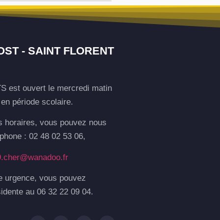
OST - SAINT FLORENT
S est ouvert le mercredi matin
en période scolaire.
s horaires, vous pouvez nous
éphone : 02 48 02 53 06,
9.cher@wanadoo.fr
e urgence, vous pouvez
sidente au 06 32 22 09 04.