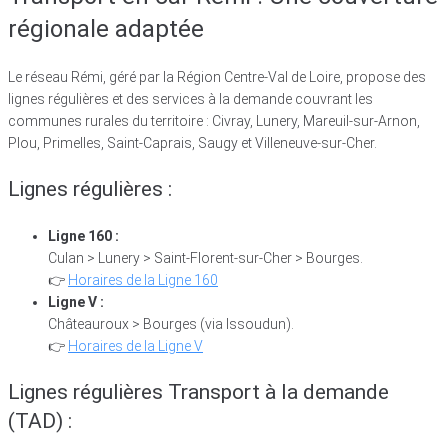
régionale adaptée
Le réseau Rémi, géré par la Région Centre-Val de Loire, propose des
lignes régulières et des services à la demande couvrant les
communes rurales du territoire : Civray, Lunery, Mareuil-sur-Arnon,
Plou, Primelles, Saint-Caprais, Saugy et Villeneuve-sur-Cher.
Lignes régulières :
Ligne 160 :
Culan > Lunery > Saint-Florent-sur-Cher > Bourges.
👉
Horaires de la Ligne 160
Ligne V :
Châteauroux > Bourges (via Issoudun).
👉
Horaires de la Ligne V
Lignes régulières Transport à la demande
(TAD) :