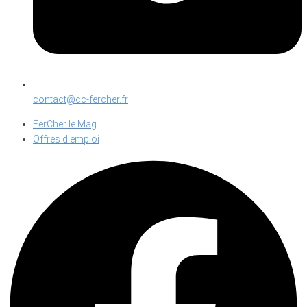
contact@cc-fercher.fr
FerCher le Mag
Offres d'emploi