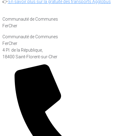
👉
En savoir plus sur la gratuité des transports Agglobus
Communauté de Communes
FerCher
Communauté de Communes
FerCher
4 Pl. de la République,
18400 Saint-Florent-sur-Cher