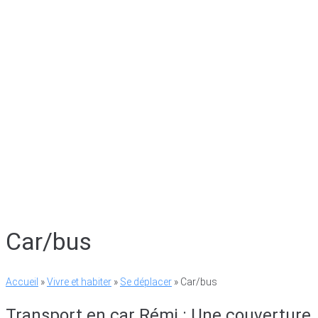
Car/bus
Accueil
»
Vivre et habiter
»
Se déplacer
»
Car/bus
Transport en car Rémi : Une couverture